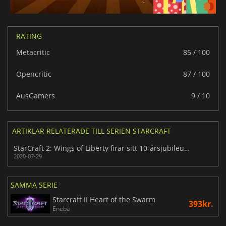
RATING
Metacritic
85 / 100
Opencritic
87 / 100
AusGamers
9 / 10
ARTIKLAR RELATERADE TILL SERIEN STARCRAFT
StarCraft 2: Wings of Liberty firar sitt 10-årsjubileum med en del ändringar
2020-07-29
SAMMA SERIE
Starcraft II Heart of the Swarm
393kr.
Eneba