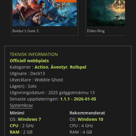
Baldur's Gate 3
Elden Ring
TEKNISK INFORMATION
Officiell webbplats
Kategorier :
Action
,
Äventyr
,
Rollspel
Utgivare : Deck13
Utvecklare : Wobble Ghost
Läge(n) : Solo
Utgivningsdatum : 2025 golggotmánnu 13
Senaste uppdateringen:
1.1.1 - 2026-01-05
Systemkrav
Minimi
Rekommenderat
OS:
Windows 7
OS:
Windows 10
CPU
: 2 GHz
CPU : 4 GHz
RAM
: 2 GB
RAM : 4 GB