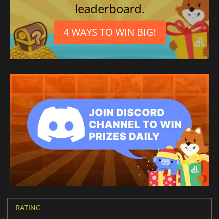
leaderboard.
4 WAYS TO WIN BIG!
RATING