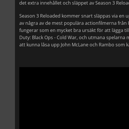
det extra innehållet och släppet av Season 3 Reload
Season 3 Reloaded kommer snart släppas via en upp
av några av de mest populära actionfilmerna från
fungerar som en mycket bra ursäkt för att lägga till 
Duty: Black Ops - Cold War, och utmana spelarna
att kunna låsa upp John McLane och Rambo som k