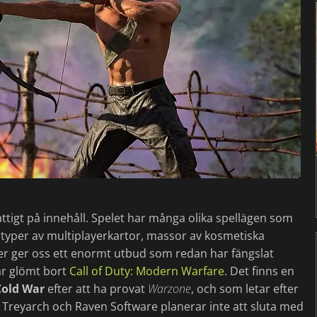
fattigt på innehåll. Spelet har många olika spellägen som
typer av multiplayerkartor, massor av kosmetiska
rer ger oss ett enormt utbud som redan har fängslat
ar glömt bort
Call of Duty: Modern Warfare
. Det finns en
Cold War
efter att ha provat
Warzone
, och som letar efter
en Treyarch och Raven Software planerar inte att sluta med