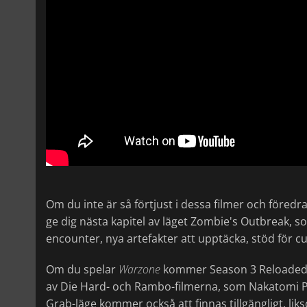
Om du inte är så förtjust i dessa filmer och före
ge dig nästa kapitel av läget Zombie's Outbreak, 
encounter, nya artefakter att upptäcka, stöd för
Om du spelar
Warzone
kommer
Season 3 Reloaded 
av Die Hard- och Rambo-filmerna, som Nakatomi Pl
Grab-läge kommer också att finnas tillgängligt, l