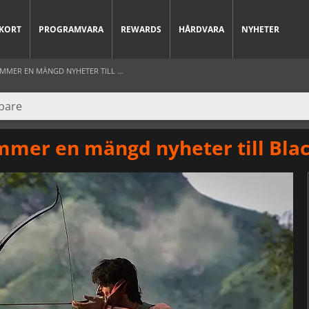
KORT
PROGRAMVARA
REWARDS
HÅRDVARA
NYHETER
MER EN MÄNGD NYHETER TILL ...
mer en mängd nyheter till Blac