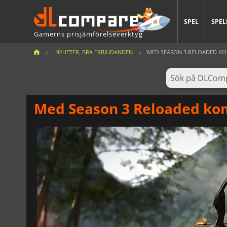
SPEL
SPEL
Gamerns prisjämförelseverktyg
NYHETER, BRA ERBJUDANDEN
MED SEASON 3 RELOADED KOM
Med Season 3 Reloaded kom