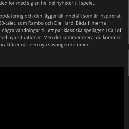
ed för med sig en hel del nyheter till spelet.
datering och den lägger till innehåll som är inspirerat
 80-talet, som Rambo och Die Hard. Båda filmerna
några vändningar till ett par klassiska spellägen i Call of
 med nya situationer. Men det kommer mera, du kommer
araktärer när den nya säsongen kommer.