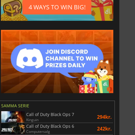
4 WAYS TO WIN BIG!
SAMMA SERIE
Call of Duty Black Ops 7
294kr.
Kinguin
Call of Duty Black Ops 6
242kr.
Computersalg